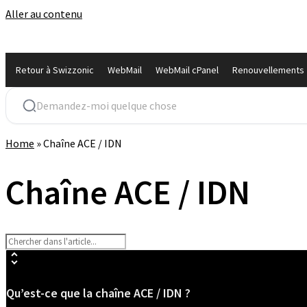
Aller au contenu
Retour à Swizzonic
WebMail
WebMail cPanel
Renouvellements
Home
»
Chaîne ACE / IDN
Chaîne ACE / IDN
Qu’est-ce que la chaîne ACE / IDN ?