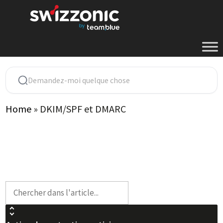
Aller
au
contenu
Home
»
DKIM/SPF et DMARC