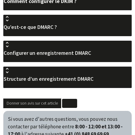
Comment configurer le DKIM ?
Qu’est-ce que DMARC ?
Configurer un enregistrement DMARC
Structure d’un enregistrement DMARC
Donner son avis sur cet article
Si vous avez d'autres questions, vous pouvez nous
contacter par téléphone entre
8:00 - 12:00 et 13:00 -
17:00
à l'adresse suivante
+41 (0) 848 69 69 69