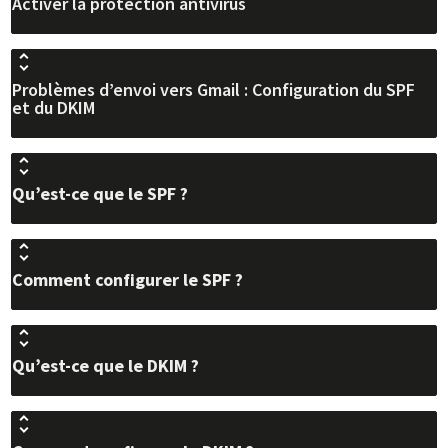
Activer la protection antivirus
Problèmes d’envoi vers Gmail : Configuration du SPF
et du DKIM
Qu’est-ce que le SPF ?
Comment configurer le SPF ?
Qu’est-ce que le DKIM ?