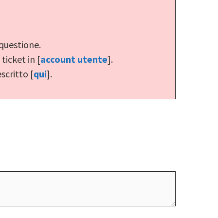
 questione.
ticket in [
account utente
].
scritto [
qui
].