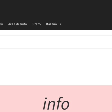
vi
Area di aiuto
Stato
Italiano
info