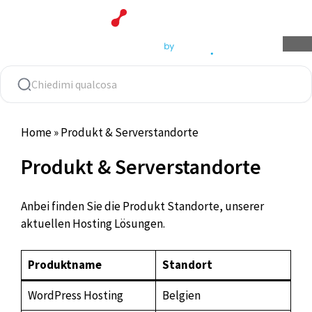
Vai
al
contenuto
Home
»
Produkt & Serverstandorte
Produkt & Serverstandorte
Anbei finden Sie die Produkt Standorte, unserer
aktuellen Hosting Lösungen.
Produktname
Standort
WordPress Hosting
Belgien