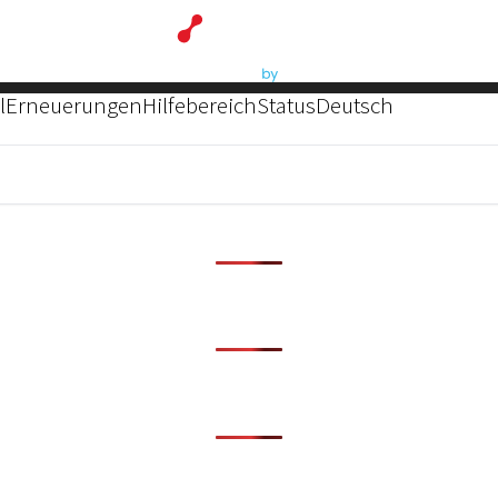
l
Erneuerungen
Hilfebereich
Status
Deutsch