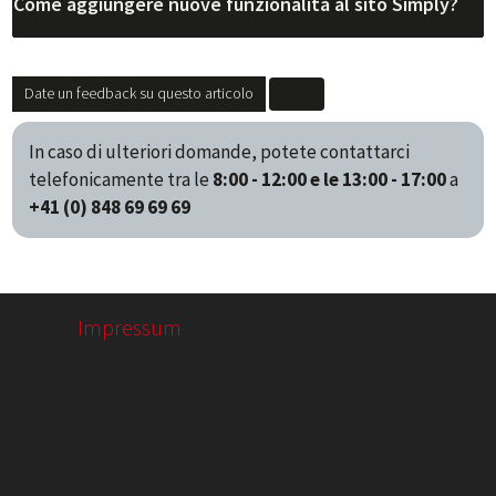
Come aggiungere nuove funzionalità al sito Simply?
Date un feedback su questo articolo
In caso di ulteriori domande, potete contattarci
telefonicamente tra le
8:00 - 12:00 e le 13:00 - 17:00
a
+41 (0) 848 69 69 69
Impressum