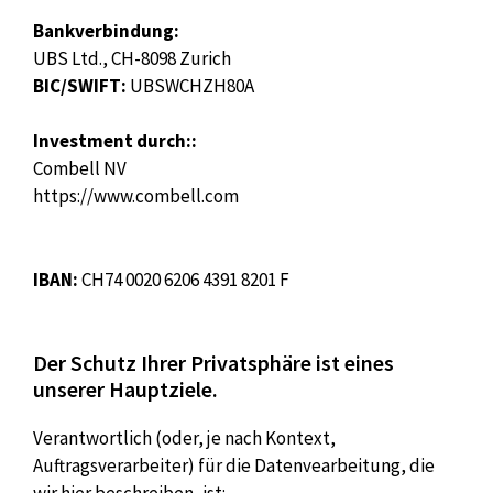
Bankverbindung:
UBS Ltd., CH-8098 Zurich
BIC/SWIFT:
UBSWCHZH80A
Investment durch::
Combell NV
https://www.combell.com
IBAN:
CH74 0020 6206 4391 8201 F
Der Schutz Ihrer Privatsphäre ist eines
unserer Hauptziele.
Verantwortlich (oder, je nach Kontext,
Auftragsverarbeiter) für die Datenvearbeitung, die
wir hier beschreiben, ist: