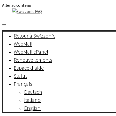
Aller au contenu
Retour à Swizzonic
WebMail
WebMail cPanel
Renouvellements
Espace d'aide
Statut
Français
Deutsch
Italiano
English