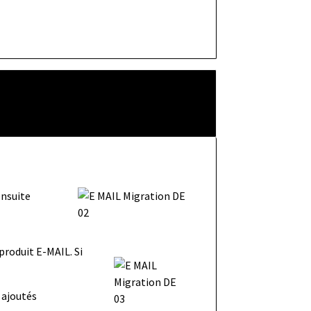
ensuite
roduit E-MAIL. Si
 ajoutés