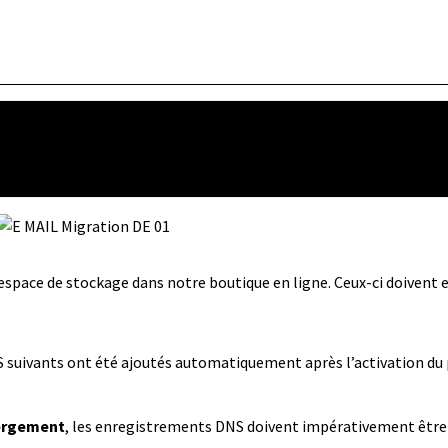
’espace de stockage dans notre boutique en ligne. Ceux-ci doivent 
suivants ont été ajoutés automatiquement après l’activation du p
bergement
, les enregistrements DNS doivent impérativement être