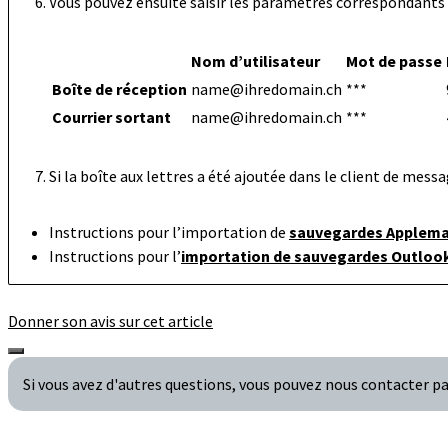
Vous pouvez ensuite saisir les paramètres correspondants
Nom d’utilisateur
Mot de passe
Boîte de réception
name@ihredomain.ch
***
Courrier sortant
name@ihredomain.ch
***
Si la boîte aux lettres a été ajoutée dans le client de me
Instructions pour l’importation de
sauvegardes Applema
Instructions pour l’
importation de sauvegardes Outloo
Donner son avis sur cet article
Si vous avez d'autres questions, vous pouvez nous contacter 