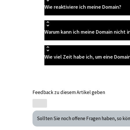
Wie reaktiviere ich meine Domain?
Warum kann ich meine Domain nicht i
Wie viel Zeit habe ich, um eine Doma
Feedback zu diesem Artikel geben
Sollten Sie noch offene Fragen haben, so kö