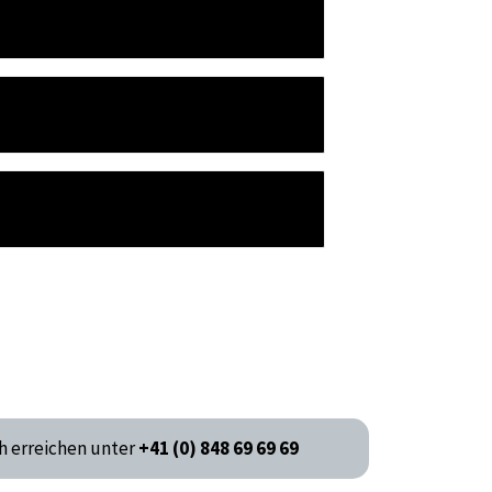
h erreichen unter
+41 (0) 848 69 69 69