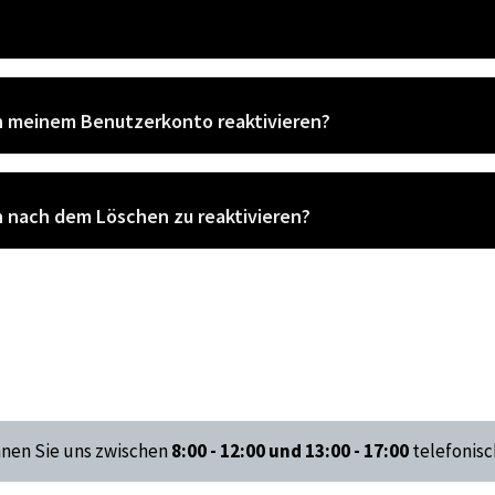
n meinem Benutzerkonto reaktivieren?
in nach dem Löschen zu reaktivieren?
nnen Sie uns zwischen
8:00 - 12:00 und 13:00 - 17:00
telefonisc