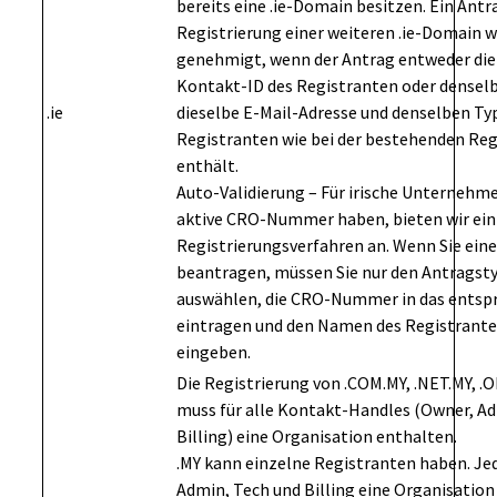
bereits eine .ie-Domain besitzen. Ein Antr
Registrierung einer weiteren .ie-Domain 
genehmigt, wenn der Antrag entweder di
Kontakt-ID des Registranten oder dense
.ie
dieselbe E-Mail-Adresse und denselben Ty
Registranten wie bei der bestehenden Reg
enthält.
Auto-Validierung – Für irische Unternehme
aktive CRO-Nummer haben, bieten wir ein
Registrierungsverfahren an. Wenn Sie ein
beantragen, müssen Sie nur den Antrags
auswählen, die CRO-Nummer in das entsp
eintragen und den Namen des Registrante
eingeben.
Die Registrierung von .COM.MY, .NET.MY, .
muss für alle Kontakt-Handles (Owner, Ad
Billing) eine Organisation enthalten.
.MY kann einzelne Registranten haben. J
Admin, Tech und Billing eine Organisation