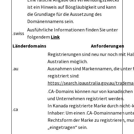
ist ein Hinweis auf Bösgläubigkeit und kann
die Grundlage für die Aussetzung des
Domänennamens sein.
Ausführliche Informationen finden Sie unter
.swiss
folgendem
Link
Länderdomains
Anforderungen
Registrierungen sind neu nur noch mit Ha
Australien möglich.
.au
Ausnahmen sind Markennamen, die unter 
registriert sind:
https://search.ipaustralia.gov.au/tradema
.CA-Domains können nur von kanadischen
und Unternehmen registriert werden.
In Kanada registrierte Marke durch nicht
.ca
Inhaber: Um einen .CA-Domainnamen unte
Rechtsform der Marke zu registrieren, mu
„eingetragen“ sein.