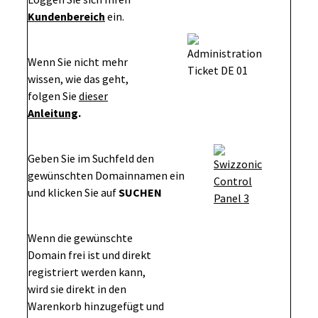
Kundenbereich
ein.
Wenn Sie nicht mehr
wissen, wie das geht,
folgen Sie
dieser
Anleitung
.
Geben Sie im Suchfeld den
gewünschten Domainnamen ein
und klicken Sie auf
SUCHEN
Wenn die gewünschte
Domain frei ist und direkt
registriert werden kann,
wird sie direkt in den
Warenkorb hinzugefügt und