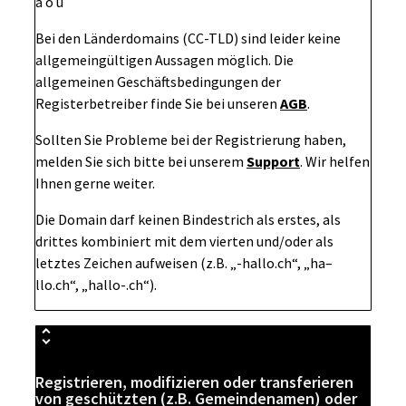
ä ö ü
Bei den Länderdomains (CC-TLD) sind leider keine
allgemeingültigen Aussagen möglich. Die
allgemeinen Geschäftsbedingungen der
Registerbetreiber finde Sie bei unseren
AGB
.
Sollten Sie Probleme bei der Registrierung haben,
melden Sie sich bitte bei unserem
Support
. Wir helfen
Ihnen gerne weiter.
Die Domain darf keinen Bindestrich als erstes, als
drittes kombiniert mit dem vierten und/oder als
letztes Zeichen aufweisen (z.B. „-hallo.ch“, „ha–
llo.ch“, „hallo-.ch“).
Registrieren, modifizieren oder transferieren
von geschützten (z.B. Gemeindenamen) oder