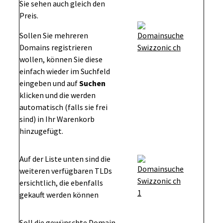
Sie sehen auch gleich den
Preis.
Sollen Sie mehreren
Domains registrieren
wollen, können Sie diese
einfach wieder im Suchfeld
eingeben und auf
Suchen
klicken und die werden
automatisch (falls sie frei
sind) in Ihr Warenkorb
hinzugefügt.
Auf der Liste unten sind die
weiteren verfügbaren TLDs
ersichtlich, die ebenfalls
gekauft werden können
Soll die gewünschte Domain