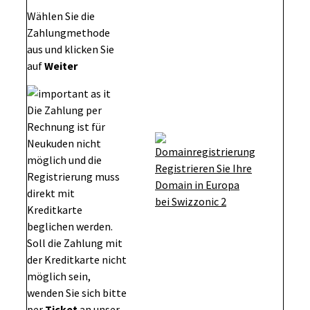
Wählen Sie die
Zahlungmethode
aus und klicken Sie
auf
Weiter
Die Zahlung per
Rechnung ist für
Neukuden nicht
möglich und die
Registrierung muss
direkt mit
Kreditkarte
beglichen werden.
Soll die Zahlung mit
der Kreditkarte nicht
möglich sein,
wenden Sie sich bitte
per
Ticket
an unser