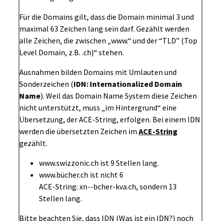
Für die Domains gilt, dass die Domain minimal 3 und
maximal 63 Zeichen lang sein darf. Gezählt werden
alle Zeichen, die zwischen „www.“ und der “TLD” (Top
Level Domain, z.B. .ch)“ stehen.
Ausnahmen bilden Domains mit Umlauten und
Sonderzeichen (
IDN: Internationalized Domain
Name
). Weil das Domain Name System diese Zeichen
nicht unterstützt, muss „im Hintergrund“ eine
Übersetzung, der ACE-String, erfolgen. Bei einem IDN
werden die übersetzten Zeichen im
ACE-String
gezählt.
www.swizzonic.ch ist 9 Stellen lang.
www.bücher.ch ist nicht 6
ACE-String: xn--bcher-kva.ch, sondern 13
Stellen lang.
Bitte beachten Sie, dass IDN (
Was ist ein IDN?
) noch